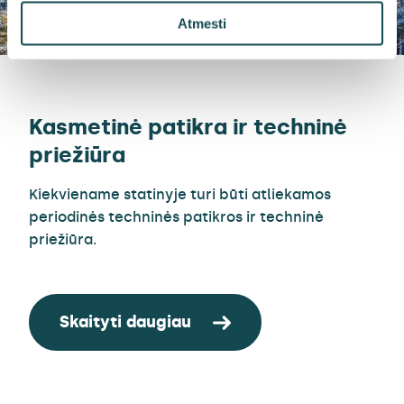
Atmesti
Kasmetinė patikra ir techninė
priežiūra
Kiekviename statinyje turi būti atliekamos
periodinės techninės patikros ir techninė
priežiūra.
Skaityti daugiau