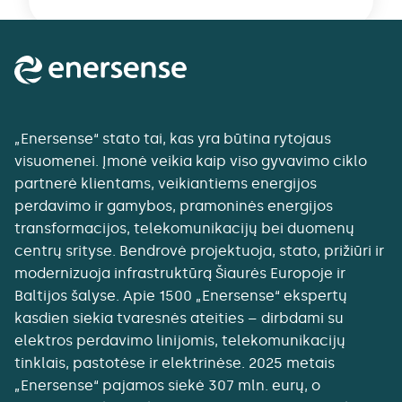
„Enersense“ stato tai, kas yra būtina rytojaus
visuomenei. Įmonė veikia kaip viso gyvavimo ciklo
partnerė klientams, veikiantiems energijos
perdavimo ir gamybos, pramoninės energijos
transformacijos, telekomunikacijų bei duomenų
centrų srityse. Bendrovė projektuoja, stato, prižiūri ir
modernizuoja infrastruktūrą Šiaurės Europoje ir
Baltijos šalyse. Apie 1500 „Enersense“ ekspertų
kasdien siekia tvaresnės ateities – dirbdami su
elektros perdavimo linijomis, telekomunikacijų
tinklais, pastotėse ir elektrinėse. 2025 metais
„Enersense“ pajamos siekė 307 mln. eurų, o