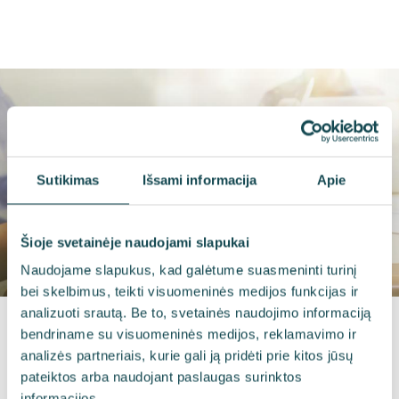
Sutikimas
Išsami informacija
Apie
Šioje svetainėje naudojami slapukai
Naudojame slapukus, kad galėtume suasmeninti turinį
bei skelbimus, teikti visuomeninės medijos funkcijas ir
analizuoti srautą. Be to, svetainės naudojimo informaciją
bendriname su visuomeninės medijos, reklamavimo ir
analizės partneriais, kurie gali ją pridėti prie kitos jūsų
Projektavimas
pateiktos arba naudojant paslaugas surinktos
informacijos.