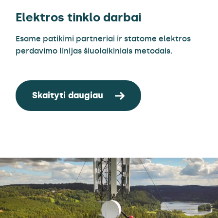
Elektros tinklo darbai
Esame patikimi partneriai ir statome elektros
perdavimo linijas šiuolaikiniais metodais.
Skaityti daugiau