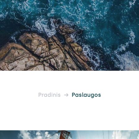
Pradinis
Paslaugos