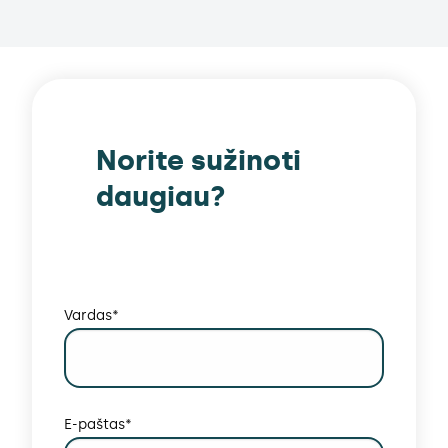
Norite sužinoti
daugiau?
Vardas*
E-paštas*