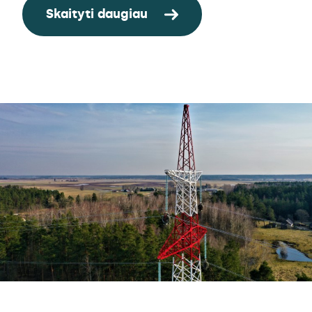
Skaityti daugiau