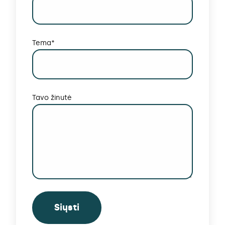
Tema*
Tavo žinutė