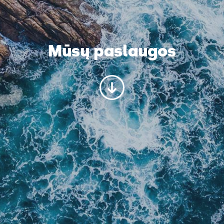
Mūsų paslaugos