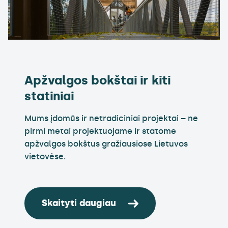
Apžvalgos bokštai ir kiti
statiniai
Mums įdomūs ir netradiciniai projektai – ne
pirmi metai projektuojame ir statome
apžvalgos bokštus gražiausiose Lietuvos
vietovėse.
Skaityti daugiau